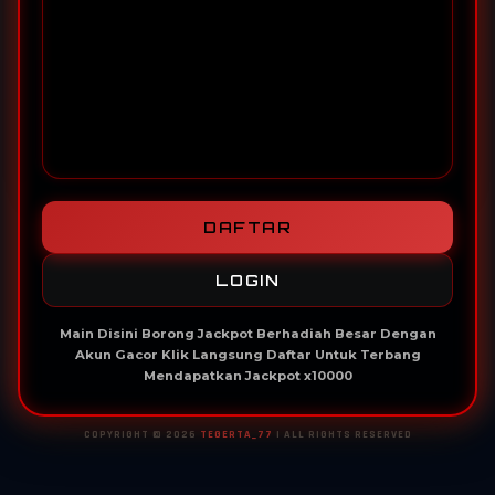
DAFTAR
LOGIN
Main Disini Borong Jackpot Berhadiah Besar Dengan
Akun Gacor Klik Langsung Daftar Untuk Terbang
Mendapatkan Jackpot x10000
COPYRIGHT © 2026
TEGERTA_77
| ALL RIGHTS RESERVED